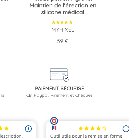
Maintien de l'érection en
silicone médical
MYHIXEL
Prix
59 €
PAIEMENT SÉCURISÉ
ons
CB, Paypal, Virement et Chèques