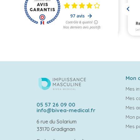
Mon 
Mes in
Mes 
05 57 26 09 00
Mes a
info@bivea-medical.fr
Mon p
6 rue du Solarium
Mes po
33170 Gradignan