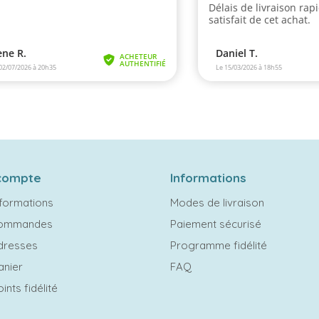
compte
Informations
formations
Modes de livraison
commandes
Paiement sécurisé
dresses
Programme fidélité
anier
FAQ
ints fidélité