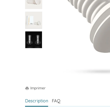
Imprimer
print
Description
FAQ