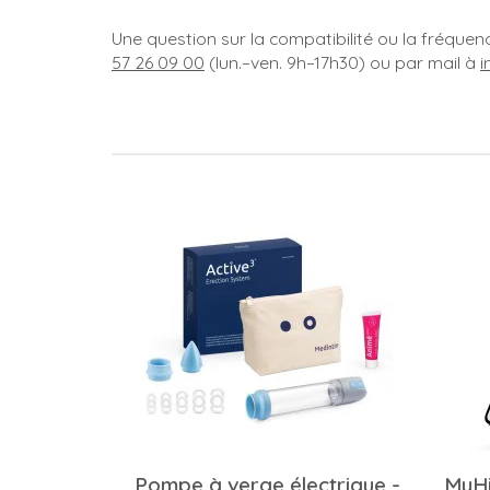
Une question sur la compatibilité ou la fréqu
57 26 09 00
(lun.–ven. 9h–17h30) ou par mail à
i
Pompe à verge électrique -
MyHi