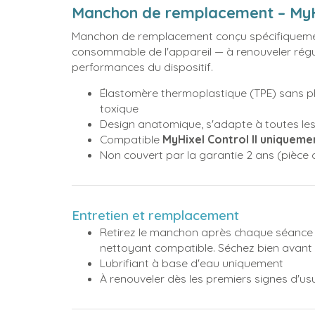
Manchon de remplacement – MyHi
Manchon de remplacement conçu spécifiqueme
consommable de l'appareil — à renouveler régul
performances du dispositif.
Élastomère thermoplastique (TPE) sans p
toxique
Design anatomique, s'adapte à toutes le
Compatible
MyHixel Control II uniqueme
Non couvert par la garantie 2 ans (pièc
Entretien et remplacement
Retirez le manchon après chaque séance —
nettoyant compatible. Séchez bien avant
Lubrifiant à base d'eau uniquement
À renouveler dès les premiers signes d'u