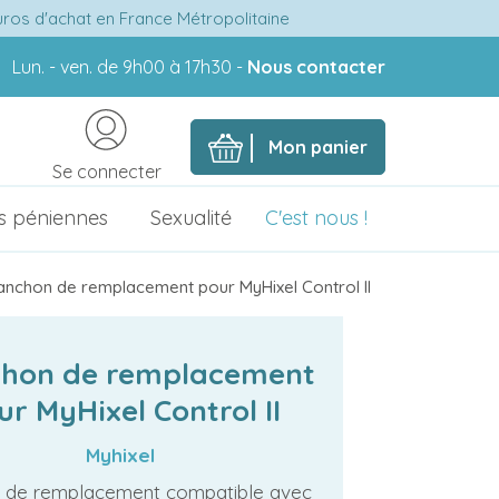
euros d'achat en France Métropolitaine
Lun. - ven. de 9h00 à 17h30 -
Nous contacter
Mon panier
Se connecter
s péniennes
Sexualité
C'est nous !
nchon de remplacement pour MyHixel Control II
hon de remplacement
ur MyHixel Control II
Myhixel
 de remplacement compatible avec