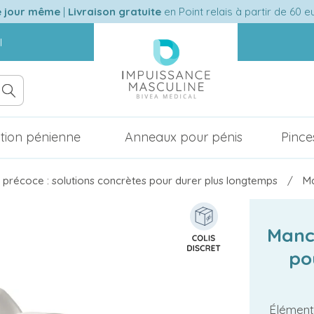
e jour même
|
Livraison gratuite
en Point relais à partir de 60 
l
tion pénienne
Anneaux pour pénis
Pince
n précoce : solutions concrètes pour durer plus longtemps
Ma
Manc
po
Élément