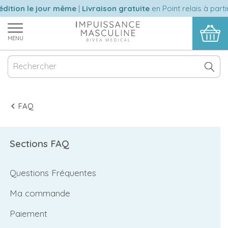
dition le jour même
|
Livraison gratuite
en Point relais à parti
MENU
FAQ
Sections FAQ
Questions Fréquentes
Ma commande
Paiement